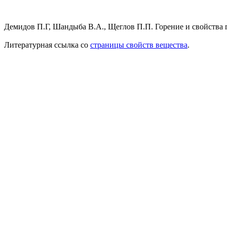
Демидов П.Г, Шандыба В.А., Щеглов П.П. Горение и свойства гор
Литературная ссылка со
страницы свойств вещества
.