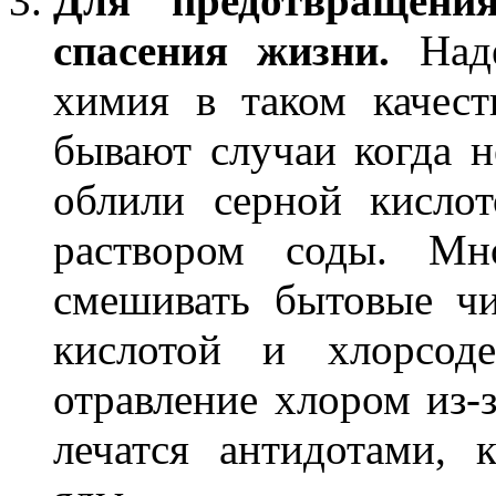
Для предотвращени
спасения жизни.
Наде
химия в таком качест
бывают случаи когда н
облили серной кисло
раствором соды. Мн
смешивать бытовые чи
кислотой и хлорсод
отравление хлором из-
лечатся антидотами, 