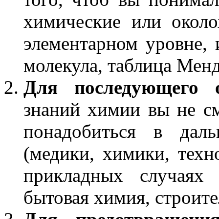
химические или окол
элементарном уровне, 
молекула, таблица Менде
Для последующего о
знаний химии вы не см
понадобиться в дал
(медики, химики, техно
прикладных случаях 
бытовая химия, строите