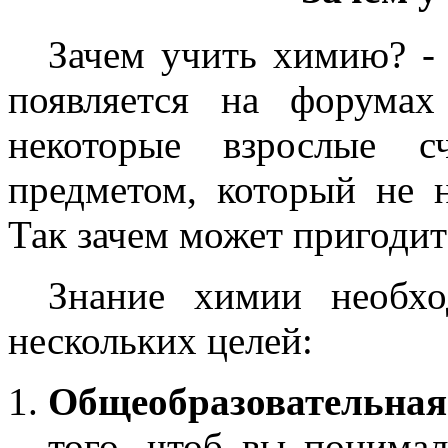
Зачем учить химию? - 
появляется на форума
некоторые взрослые с
предметом, который не 
Так зачем может пригодит
Знание химии необхо
нескольких целей:
Общеобразовательная
того, чтоб вы понима