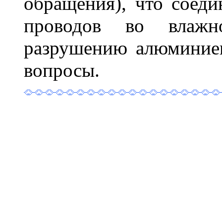
обращения), что соед
проводов во влажн
разрушению алюминиев
вопросы.