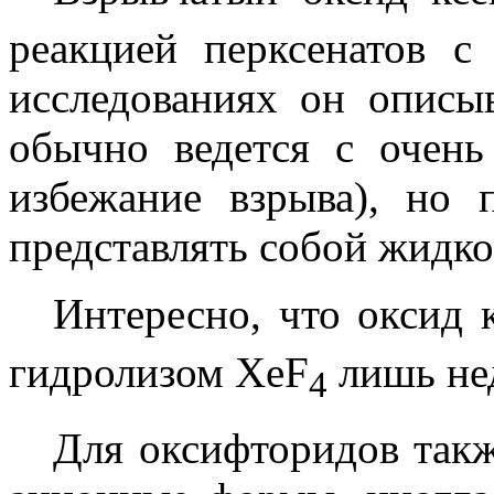
реакцией перксенатов с
исследованиях он описыв
обычно ведется с очень
избежание взрыва), но
представлять собой жидко
Интересно, что оксид 
гидролизом XeF
лишь не
4
Для оксифторидов так