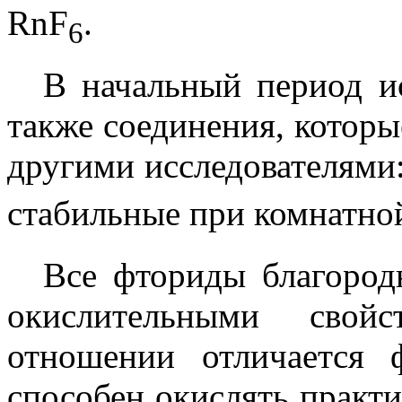
RnF
.
6
В начальный период и
также соединения, котор
другими исследователями
стабильные при комнатно
Все фториды благород
окислительными свой
отношении отличается ф
способен окислять практ