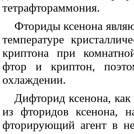
тетрафтораммония.
Фториды ксенона явля
температуре кристаллич
криптона при комнатной
фтор и криптон, поэт
охлаждении.
Дифторид ксенона, как
из фторидов ксенона, 
фторирующий агент в не