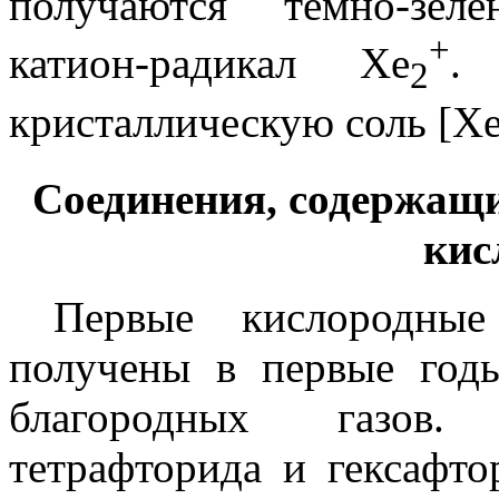
получаются темно-зел
+
катион-радикал Xe
.
2
кристаллическую соль [X
Соединения, содержащи
кис
Первые кислородные
получены в первые год
благородных газов.
тетрафторида и гексафт