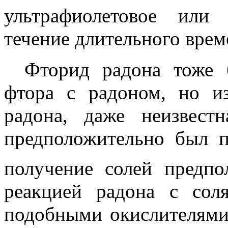
ультрафиолетовое или
течение длительного вре
Фторид радона тоже 
фтора с радоном, но из
радона, даже неизвест
предположительно был 
получение солей предп
реакцией радона с сол
подобными окислителями