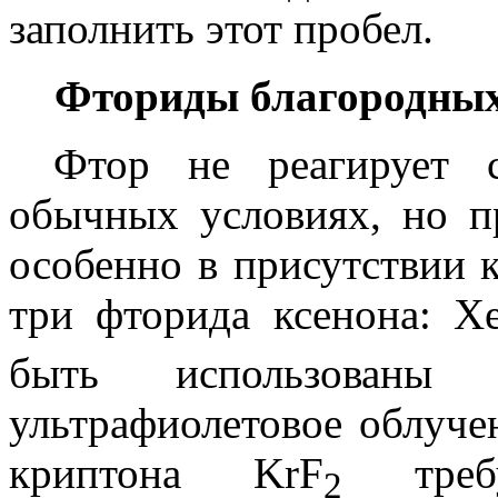
заполнить этот пробел.
Фториды благородных
Фтор не реагирует 
обычных условиях, но п
особенно в присутствии к
три фторида ксенона: X
быть использованы 
ультрафиолетовое облуче
криптона KrF
требу
2