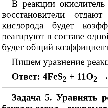
В реакции окислитель 
восстановители отдаю
кислорода будет коэф
реагируют в составе одно
будет общий коэффициент
Пишем уравнение реак
Ответ: 4FeS
+ 11O
→
2
2
Задача 5. Уравнять 