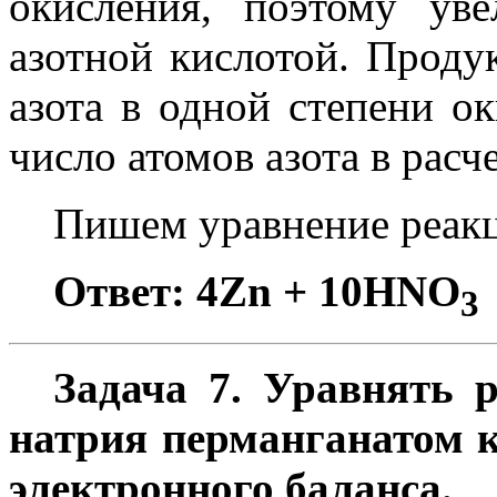
окисления, поэтому ув
азотной кислотой. Проду
азота в одной степени о
число атомов азота в расче
Пишем уравнение реак
Ответ: 4Zn + 10HNO
3
Задача 7. Уравнять 
натрия перманганатом к
электронного баланса.