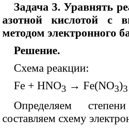
Задача 3. Уравнять р
азотной кислотой с в
методом электронного б
Решение.
Схема реакции:
Fe + HNO
→ Fe(NO
)
3
3
3
Определяем степен
составляем схему электро