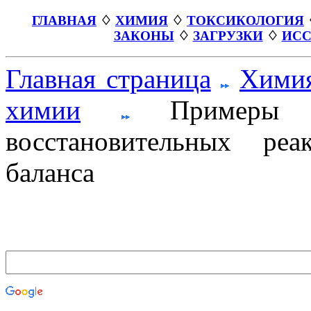
ГЛАВНАЯ
♢
ХИМИЯ
♢
ТОКСИКОЛОГИЯ
ЗАКОНЫ
♢
ЗАГРУЗКИ
♢
ИСС
Главная страница
Хими
химии
Примеры ур
восстановительных ре
баланса