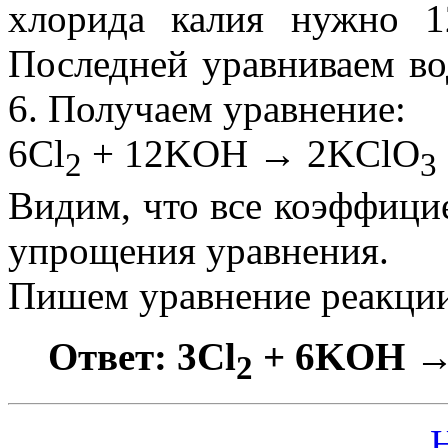
хлорида калия нужно 1
Последней уравниваем во
6. Получаем уравнение:
6Cl
+ 12KOH → 2KClO
2
3
Видим, что все коэффици
упрощения уравнения.
Пишем уравнение реакци
Ответ: 3Cl
+ 6KOH →
2