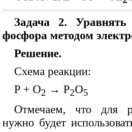
Задача 2. Уравнять
фосфора методом электр
Решение.
Схема реакции:
P + O
→ P
O
2
2
5
Отмечаем, что для р
нужно будет использоват