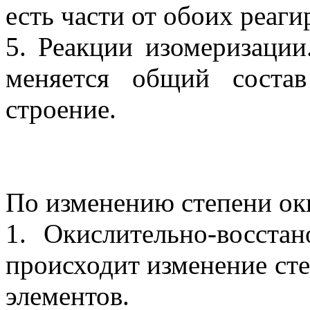
есть части от обоих реаг
5. Реакции изомеризации
меняется общий соста
строение.
По изменению степени оки
1. Окислительно-восста
происходит изменение сте
элементов.