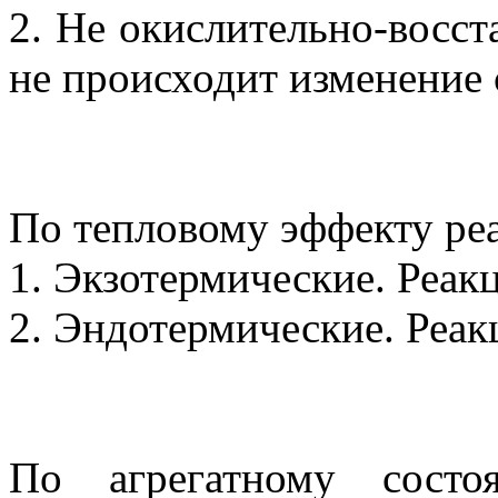
2. Не окислительно-восст
не происходит изменение 
По тепловому эффекту реа
1. Экзотермические. Реак
2. Эндотермические. Реак
По агрегатному состо